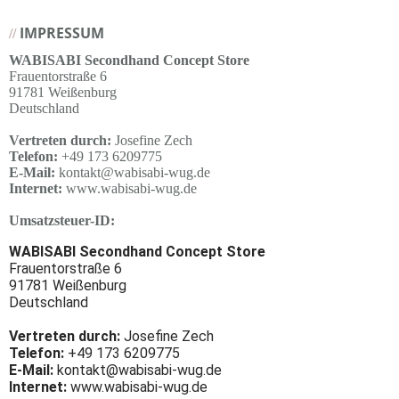
IMPRESSUM
//
WABISABI Secondhand Concept Store
Frauentorstraße 6
91781 Weißenburg
Deutschland
Vertreten durch:
Josefine Zech
Telefon:
+49 173 6209775
E-Mail:
kontakt@wabisabi-wug.de
Internet:
www.wabisabi-wug.de
Umsatzsteuer-ID:
WABISABI Secondhand Concept Store
Frauentorstraße 6
91781 Weißenburg
Deutschland
Vertreten durch:
Josefine Zech
Telefon:
+49 173 6209775
E-Mail:
kontakt@wabisabi-wug.de
Internet:
www.wabisabi-wug.de