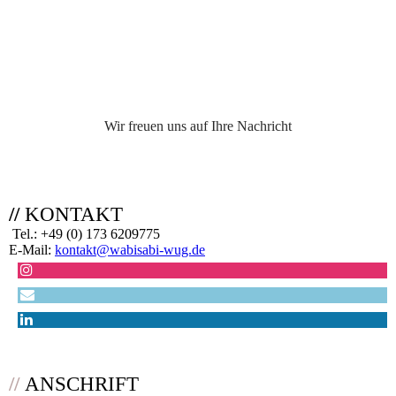
Wir freuen uns auf Ihre Nachricht
g
//
KONTAKT
Tel.: +49 (0) 173 6209775
E-Mail:
kontakt@wabisabi-wug.de
//
ANSCHRIFT