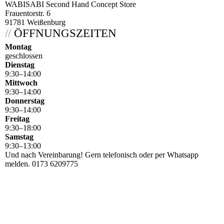
WABISABI Second Hand Concept Store
Frauentorstr. 6
91781 Weißenburg
//
ÖFFNUNGSZEITEN
Montag
geschlossen
Dienstag
9
:
30
–
14
:
00
Mittwoch
9
:
30
–
14
:
00
Donnerstag
9
:
30
–
14
:
00
Freitag
9
:
30
–
18
:
00
Samstag
9
:
30
–
13
:
00
Und nach Vereinbarung! Gern telefonisch oder per Whatsapp
melden. 0173 6209775